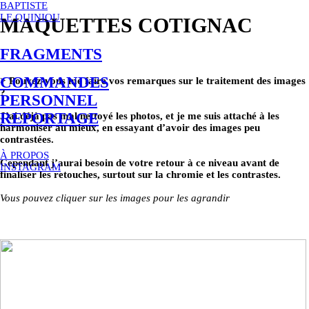
BAPTISTE
LE QUINIOU
MAQUETTES COTIGNAC
FRAGMENTS
COMMANDES
> Pouvez-vous me faire vos remarques sur le traitement des images
?
PERSONNEL
REPORTAGE
J’ai déjà pas mal nettoyé les photos, et je me suis attaché à les
harmoniser au mieux, en essayant d’avoir des images peu
contrastées.
À PROPOS
Cependant j’aurai besoin de votre retour à ce niveau avant de
INSTAGRAM
finaliser les retouches, surtout sur la chromie et les contrastes.
Vous pouvez cliquer sur les images pour les agrandir